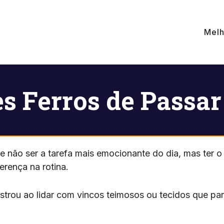
Melh
s Ferros de Passa
 não ser a tarefa mais emocionante do dia, mas ter o 
ferença na rotina.
strou ao lidar com vincos teimosos ou tecidos que p