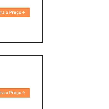
ira o Preço
ira o Preço