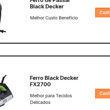
Ferro de Passar
Black Decker
Conf
Melhor Custo Benefício
Ferro Black Decker
FX2700
Conf
Melhor para Tecidos
Delicados