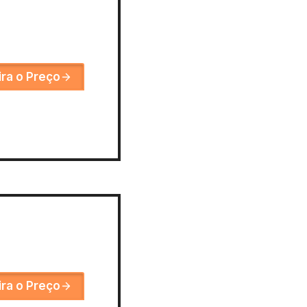
ira o Preço
ira o Preço