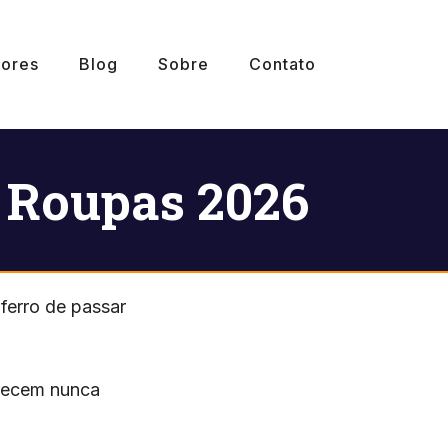
ores
Blog
Sobre
Contato
r Roupas 2026
ferro de passar
arecem nunca