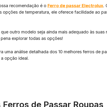
nossa recomendação é o
Ferro de passar Electrolux
.
 opções de temperatura, ele oferece facilidade ao pas
 que outro modelo seja ainda mais adequado às suas
a pena explorar todas as opções!
ira uma análise detalhada dos 10 melhores ferros de p
 a opção ideal.
 Ferros de Passar Roupas