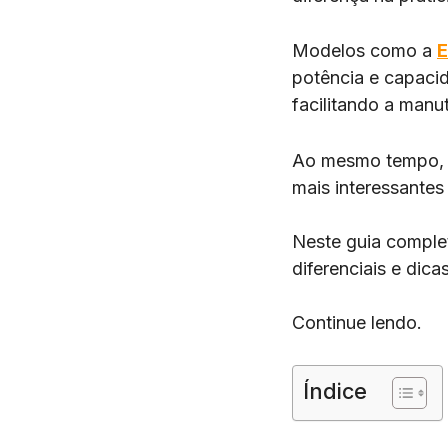
Modelos como a
E
potência e capaci
facilitando a manu
Ao mesmo tempo, p
mais interessantes
Neste guia comple
diferenciais e dic
Continue lendo.
Índice