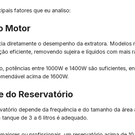
ipais fatores que eu analiso:
o Motor
ncia diretamente o desempenho da extratora. Modelos 
o eficiente, removendo sujeira e líquidos com mais 
o, potências entre 1000W e 1400W são suficientes, e
ecomendável acima de 1600W.
 do Reservatório
vatório depende da frequência e do tamanho da área a
m tanque de 3 a 6 litros é adequado.
maiores ou profissionais, um reservatório acima de 10 l