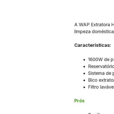
A WAP Extratora H
limpeza doméstica
Características:
1600W de p
Reservatóri
Sistema de 
Bico extrato
Filtro laváve
Prós