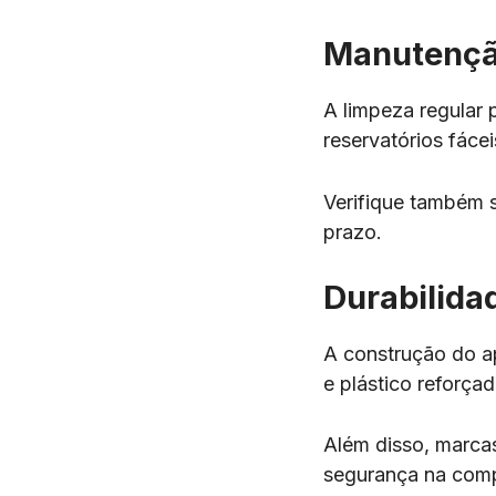
Manutençã
A limpeza regular p
reservatórios fáce
Verifique também s
prazo.
Durabilida
A construção do ap
e plástico reforça
Além disso, marca
segurança na com