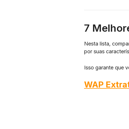
7 Melhor
Nesta lista, compa
por suas caracterí
Isso garante que v
WAP Extra