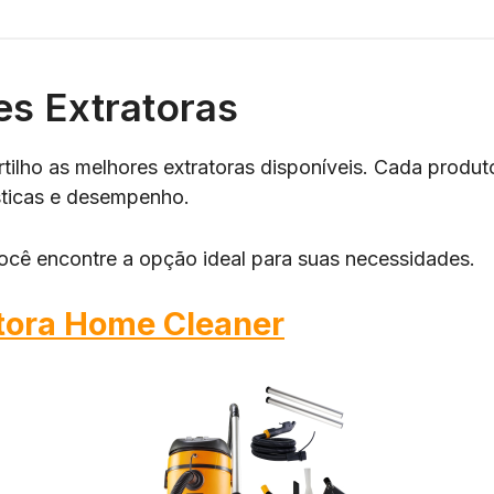
es Extratoras
rtilho as melhores extratoras disponíveis. Cada produt
sticas e desempenho.
ocê encontre a opção ideal para suas necessidades.
tora Home Cleaner