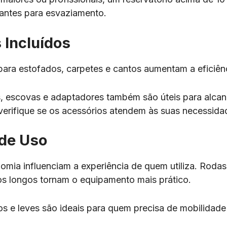
tantes para esvaziamento.
 Incluídos
para estofados, carpetes e cantos aumentam a eficiên
 escovas e adaptadores também são úteis para alcança
verifique se os acessórios atendem às suas necessida
 de Uso
omia influenciam a experiência de quem utiliza. Rodas 
s longos tornam o equipamento mais prático.
 e leves são ideais para quem precisa de mobilidad