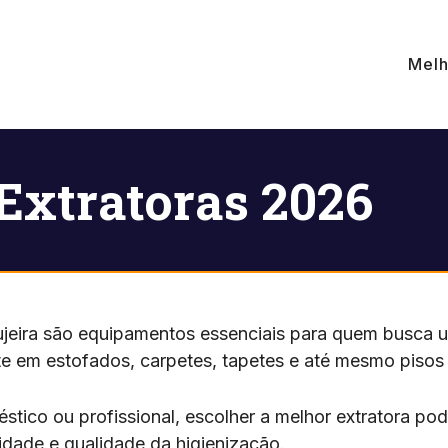
Melh
Extratoras 2026
sujeira são equipamentos essenciais para quem busca 
te em estofados, carpetes, tapetes e até mesmo pisos 
stico ou profissional, escolher a melhor extratora pod
cidade e qualidade da higienização.