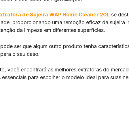
xtratora de Sujeira WAP Home Cleaner 20L
se dest
dade, proporcionando uma remoção eficaz da sujeira i
tenção da limpeza em diferentes superfícies.
ode ser que algum outro produto tenha característic
 para o seu caso.
to, você encontrará as melhores extratoras do mercad
as essenciais para escolher o modelo ideal para suas n