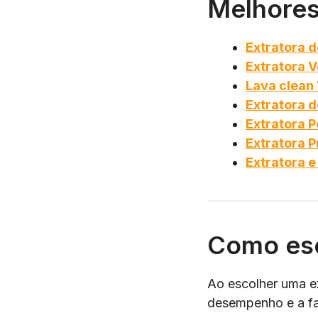
Melhores
Extratora 
Extratora 
Lava clean
Extratora d
Extratora 
Extratora P
Extratora e
Como esc
Ao escolher uma ex
desempenho e a fa