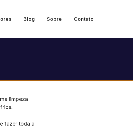
ores
Blog
Sobre
Contato
uma limpeza
frios.
e fazer toda a