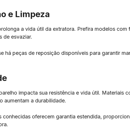
o e Limpeza
rolonga a vida útil da extratora. Prefira modelos com f
is de esvaziar.
e há peças de reposição disponíveis para garantir m
de
arelho impacta sua resistência e vida útil. Materiais 
do aumentam a durabilidade.
s conhecidas oferecem garantia estendida, proporcio
pra.