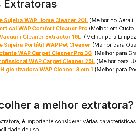
 Extratoras
de Sujeira WAP Home Cleaner 20L
(Melhor no Geral)
Vertical WAP Comfort Cleaner Pro
(Melhor em Custo 
 Vacuum Cleaner Extractor 16L
(Melhor para Limpez
e Sujeira Portátil WAP Pet Cleaner
(Melhor para Qu
Potente WAP Carpet Cleaner Pro 30
(Melhor para Gr
rofissional WAP Carpet Cleaner 25L
(Melhor para Us
 Higienizadora WAP Cleaner 3 em 1
(Melhor para Pe
olher a melhor extratora?
tratora, é importante considerar várias característica
cilidade de uso.