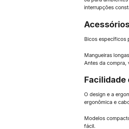
interrupções cons
Acessórios
Bicos específicos 
Mangueiras longas,
Antes da compra, 
Facilidade
O design e a ergon
ergonômica e cabo
Modelos compactos
fácil.