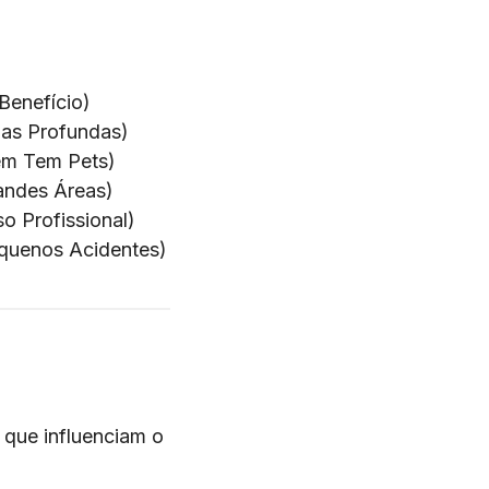
Benefício)
as Profundas)
em Tem Pets)
andes Áreas)
o Profissional)
quenos Acidentes)
s que influenciam o