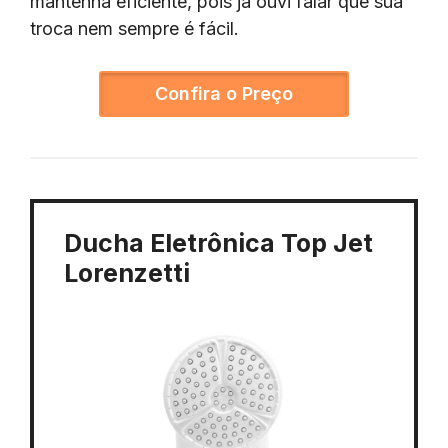
mantenha eficiente, pois já ouvi falar que sua
troca nem sempre é fácil.
Confira o Preço
Ducha Eletrônica Top Jet
Lorenzetti