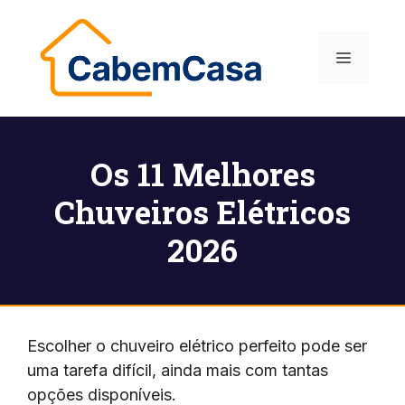
Pular
para
Menu
o
conteúdo
Os 11 Melhores
Chuveiros Elétricos
2026
Escolher o chuveiro elétrico perfeito pode ser
uma tarefa difícil, ainda mais com tantas
opções disponíveis.