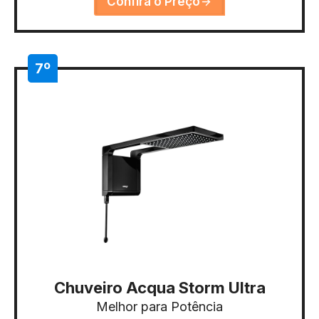
Confira o Preço
7º
Chuveiro Acqua Storm Ultra
Melhor para Potência