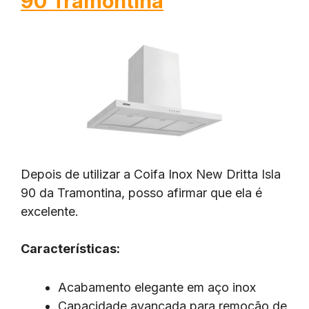
90 Tramontina
Depois de utilizar a Coifa Inox New Dritta Isla
90 da Tramontina, posso afirmar que ela é
excelente.
Características:
Acabamento elegante em aço inox
Capacidade avançada para remoção de