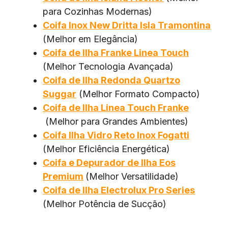
para Cozinhas Modernas)
Coifa Inox New Dritta Isla Tramontina
(Melhor em Elegância)
Coifa de Ilha Franke Linea Touch
(Melhor Tecnologia Avançada)
Coifa de Ilha Redonda Quartzo
Suggar
(Melhor Formato Compacto)
Coifa de Ilha Linea Touch Franke
(Melhor para Grandes Ambientes)
Coifa Ilha Vidro Reto Inox Fogatti
(Melhor Eficiência Energética)
Coifa e Depurador de Ilha Eos
Premium
(Melhor Versatilidade)
Coifa de Ilha Electrolux Pro Series
(Melhor Potência de Sucção)