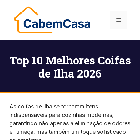
Pular
para
Menu
o
conteúdo
Top 10 Melhores Coifas
de Ilha 2026
As coifas de ilha se tornaram itens
indispensáveis para cozinhas modernas,
garantindo não apenas a eliminação de odores
e fumaça, mas também um toque sofisticado