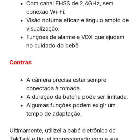
Com canal FHSS de 2,4GHz, sem
conexão Wi-Fi.
Visão noturna eficaz e ângulo amplo de
visualização.
Funções de alarme e VOX que ajudam
no cuidado do bebê.
Contras
A câmera precisa estar sempre
conectada à tomada.
A duração da bateria pode ser limitada.
Algumas funções podem exigir um
tempo de adaptação.
Ultimamente, utilizei a babá eletrônica da
TakTark e fiquei impressionado com a sua