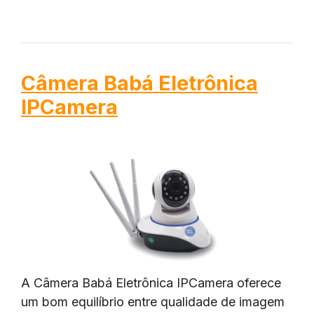
Câmera Babá Eletrônica
IPCamera
A Câmera Babá Eletrônica IPCamera oferece
um bom equilíbrio entre qualidade de imagem