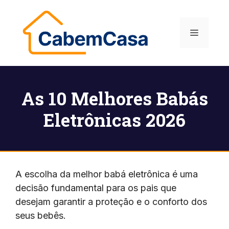
Pular
para
Menu
o
conteúdo
As 10 Melhores Babás
Eletrônicas 2026
A escolha da melhor babá eletrônica é uma
decisão fundamental para os pais que
desejam garantir a proteção e o conforto dos
seus bebês.