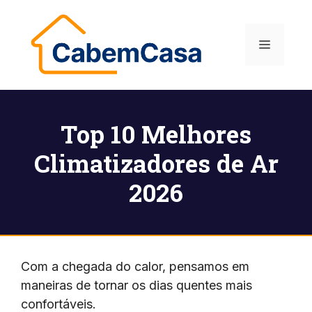
Pular
para
Menu
o
conteúdo
Top 10 Melhores
Climatizadores de Ar
2026
Com a chegada do calor, pensamos em
maneiras de tornar os dias quentes mais
confortáveis.