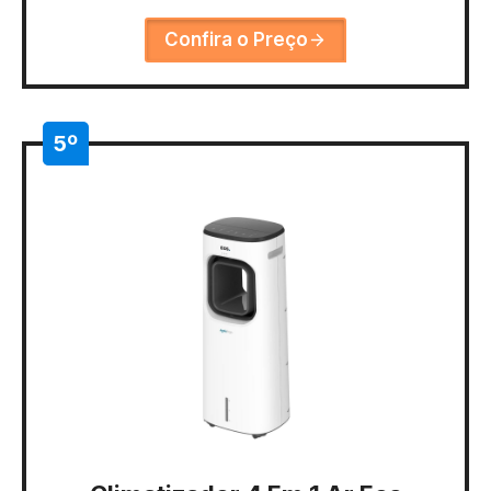
Confira o Preço
5º