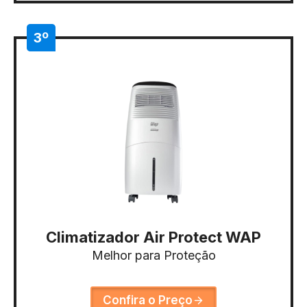
3º
Climatizador Air Protect WAP
Melhor para Proteção
Confira o Preço