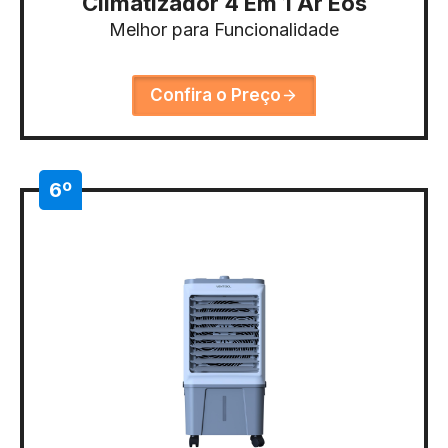
Climatizador 4 Em 1 Ar Eos
Melhor para Funcionalidade
Confira o Preço
6º