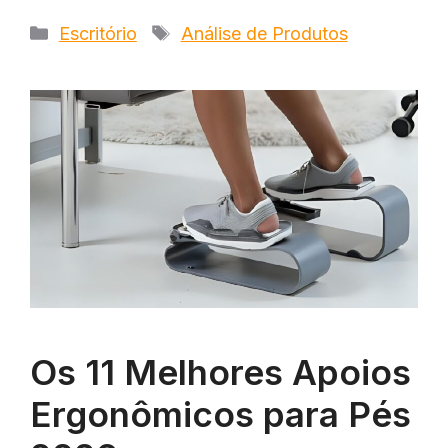
Categorias
Tags
Escritório
Análise de Produtos
Os 11 Melhores Apoios
Ergonômicos para Pés