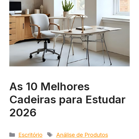
As 10 Melhores
Cadeiras para Estudar
2026
Categorias
Tags
Escritório
Análise de Produtos